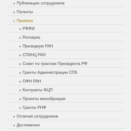
Публикации сотрудников
Патенты
Проекты
РФФИ
Роснаука
Президиум РАН
СПбНЦ РАН
Совет по грантам Президента РФ
Гранты Администрации СПб
ОФН РАН
Контракты ФЦП
Проекты минобрнауки
Гранты РНФ
Отличия сотрудников
Достижения