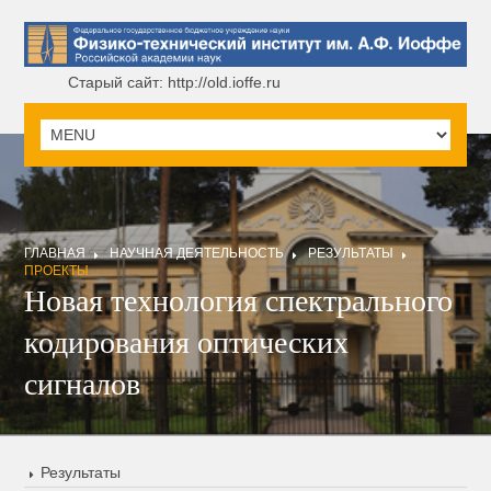
Старый сайт: http://old.ioffe.ru
ГЛАВНАЯ
НАУЧНАЯ ДЕЯТЕЛЬНОСТЬ
РЕЗУЛЬТАТЫ
ПРОЕКТЫ
Новая технология спектрального
кодирования оптических
сигналов
Результаты