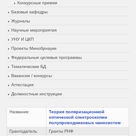
Конкурсные премии
Базовые кафедры
Журналы
Научные мероприятия
УНУ И ЦКП
Проекты Минобрнауки
Федеральные целевые программы
Тематические БД
Вакансии / конкурсы
Аттестация
Должностные инструкции
Название:
Теория поляризационной
оптической спектроскопии
полупроводниковых наносистем
Грантодатель:
Гранты РНФ