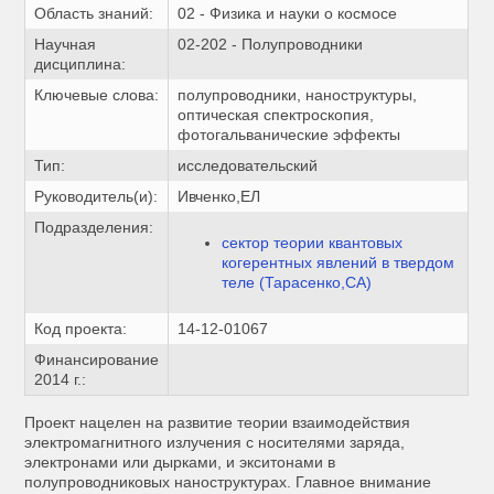
Область знаний:
02 - Физика и науки о космосе
Научная
02-202 - Полупроводники
дисциплина:
Ключевые слова:
полупроводники, наноструктуры,
оптическая спектроскопия,
фотогальванические эффекты
Тип:
исследовательский
Руководитель(и):
Ивченко,ЕЛ
Подразделения:
сектор теории квантовых
когерентных явлений в твердом
теле (Тарасенко,СА)
Код проекта:
14-12-01067
Финансирование
2014 г.:
Проект нацелен на развитие теории взаимодействия
электромагнитного излучения с носителями заряда,
электронами или дырками, и экситонами в
полупроводниковых наноструктурах. Главное внимание