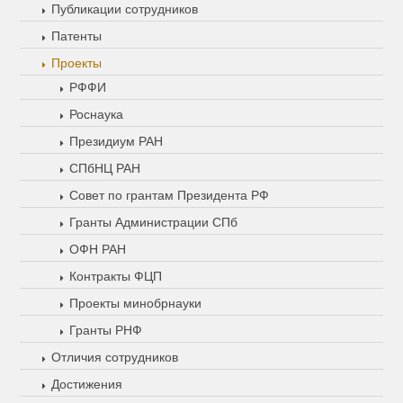
Публикации сотрудников
Патенты
Проекты
РФФИ
Роснаука
Президиум РАН
СПбНЦ РАН
Совет по грантам Президента РФ
Гранты Администрации СПб
ОФН РАН
Контракты ФЦП
Проекты минобрнауки
Гранты РНФ
Отличия сотрудников
Достижения