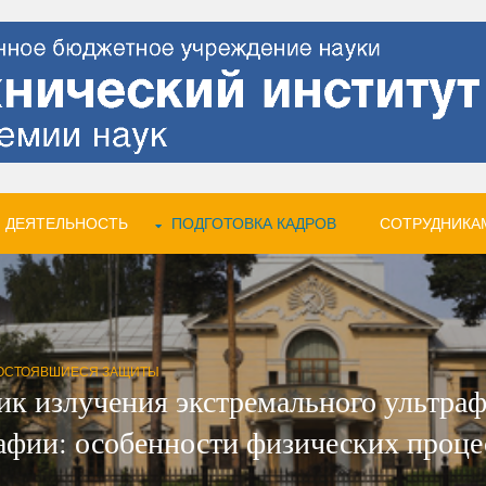
 ДЕЯТЕЛЬНОСТЬ
ПОДГОТОВКА КАДРОВ
СОТРУДНИКА
ОСТОЯВШИЕСЯ ЗАЩИТЫ
 излучения экстремального ультраф
рафии: особенности физических проце