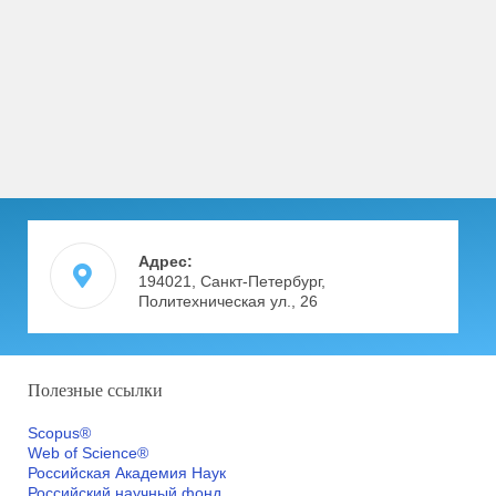
Адрес:
194021, Санкт-Петербург,
Политехническая ул., 26
Полезные ссылки
Scopus®
Web of Science®
Российская Академия Наук
Российский научный фонд