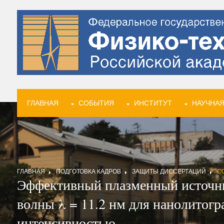
ГЛАВНАЯ
СОБЫТИЯ
ИНСТИТУТ
НАУЧНАЯ
ГЛАВНАЯ
ПОДГОТОВКА КАДРОВ
ЗАЩИТЫ ДИССЕРТАЦИЙ
С
Эффективный плазменный источник
волны λ = 11.2 нм для нанолитог
интенсивностью