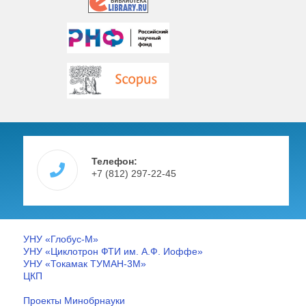
Телефон:
+7 (812) 297-22-45
УНУ «Глобус-М»
УНУ «Циклотрон ФТИ им. А.Ф. Иоффе»
УНУ «Токамак ТУМАН-3М»
ЦКП
Проекты Минобрнауки