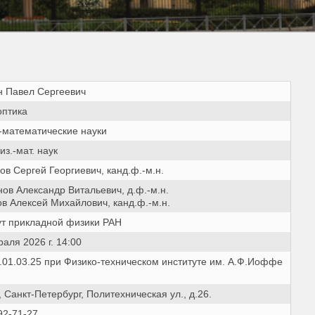
н Павел Сергеевич
 оптика
-математические науки
из.-мат. наук
в Сергей Георгиевич, канд.ф.-м.н.
ов Александр Витальевич, д.ф.-м.н.
в Алексей Михайлович, канд.ф.-м.н.
ут прикладной физики РАН
аля 2026 г. 14:00
.01.03.25 при Физико-техническом институте им. А.Ф.Иоффе
 Санкт-Петербург, Политехническая ул., д.26.
92-71-27