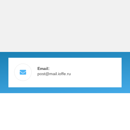
Email:
post@mail.ioffe.ru