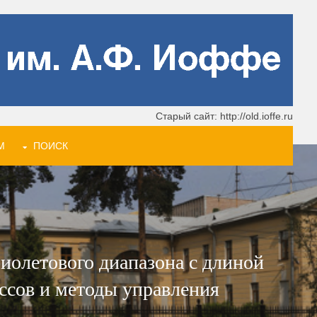
Старый сайт: http://old.ioffe.ru
М
ПОИСК
иолетового диапазона с длиной
ссов и методы управления