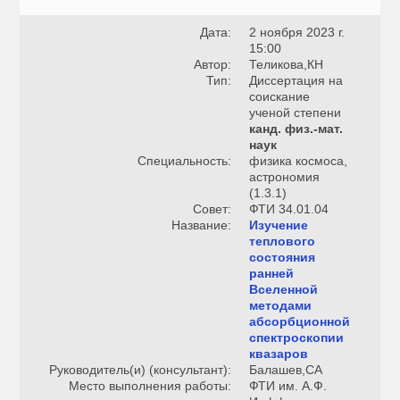
Дата:
2 ноября 2023 г.
15:00
Автор:
Теликова,КН
Тип:
Диссертация на
соискание
ученой степени
канд. физ.-мат.
наук
Специальность:
физика космоса,
астрономия
(1.3.1)
Совет:
ФТИ 34.01.04
Название:
Изучение
теплового
состояния
ранней
Вселенной
методами
абсорбционной
спектроскопии
квазаров
Руководитель(и) (консультант):
Балашев,СА
Место выполнения работы:
ФТИ им. А.Ф.