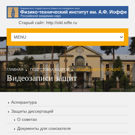
Старый сайт: http://old.ioffe.ru
ГЛАВНАЯ
ПОДГОТОВКА КАДРОВ
ЗАЩИТЫ ДИССЕРТАЦИЙ
Видеозаписи защит
Аспирантура
Защиты диссертаций
О советах
Документы для соискателя