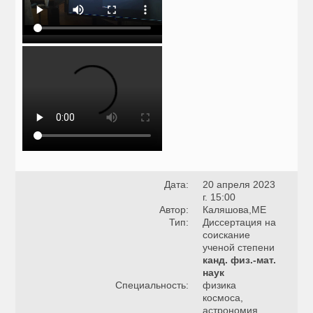
Дата:
20 апреля 2023
г. 15:00
Автор:
Каляшова,МЕ
Тип:
Диссертация на
соискание
ученой степени
канд. физ.-мат.
наук
Специальность:
физика
космоса,
астрономия