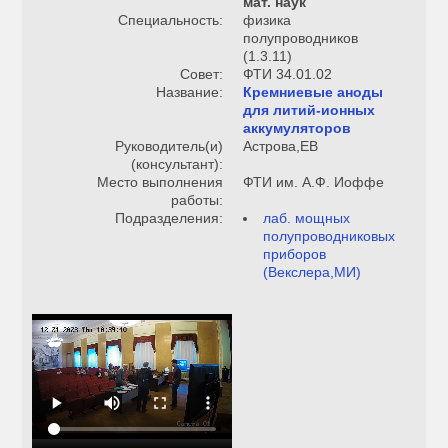
мат. наук
Специальность:
физика
полупроводников
(1.3.11)
Совет:
ФТИ 34.01.02
Название:
Кремниевые аноды
для литий-ионных
аккумуляторов
Руководитель(и)
Астрова,ЕВ
(консультант):
Место выполнения
ФТИ им. А.Ф. Иоффе
работы:
Подразделения:
лаб. мощных
полупроводниковых
приборов
(Векслера,МИ)