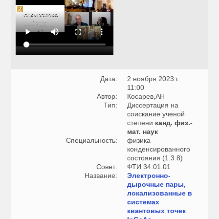
Дата:
2 ноября 2023 г.
11:00
Автор:
Косарев,АН
Тип:
Диссертация на
соискание ученой
степени
канд. физ.-
мат. наук
Специальность:
физика
конденсированного
состояния (1.3.8)
Совет:
ФТИ 34.01.01
Название:
Электронно-
дырочные пары,
локализованные в
системах
квантовых точек