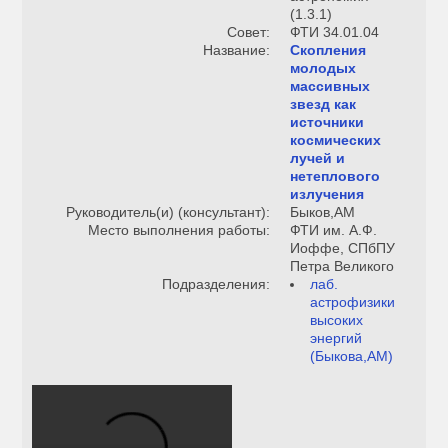
(1.3.1)
Совет:
ФТИ 34.01.04
Название:
Скопления
молодых
массивных
звезд как
источники
космических
лучей и
нетеплового
излучения
Руководитель(и) (консультант):
Быков,АМ
Место выполнения работы:
ФТИ им. А.Ф.
Иоффе, СПбПУ
Петра Великого
Подразделения:
лаб.
астрофизики
высоких
энергий
(Быкова,АМ)