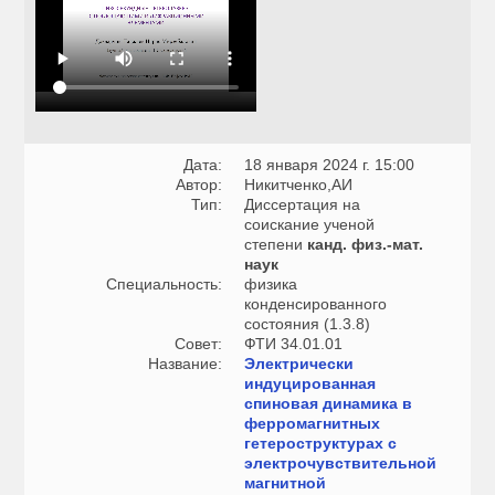
Дата:
18 января 2024 г. 15:00
Автор:
Никитченко,АИ
Тип:
Диссертация на
соискание ученой
степени
канд. физ.-мат.
наук
Специальность:
физика
конденсированного
состояния (1.3.8)
Совет:
ФТИ 34.01.01
Название:
Электрически
индуцированная
спиновая динамика в
ферромагнитных
гетероструктурах с
электрочувствительной
магнитной