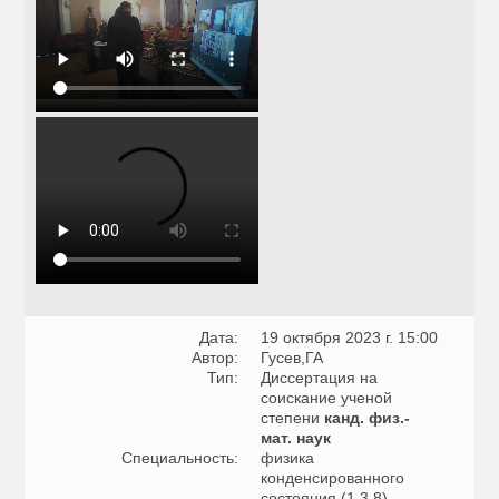
Дата:
19 октября 2023 г. 15:00
Автор:
Гусев,ГА
Тип:
Диссертация на
соискание ученой
степени
канд. физ.-
мат. наук
Специальность:
физика
конденсированного
состояния (1.3.8)