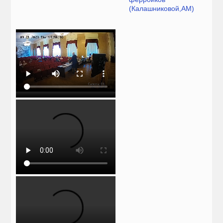
(Калашниковой,АМ)