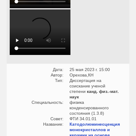
Дата:
25 мая 2023 г. 15:00
Автор:
Орехова,КН
Тип:
Диссертация на
соискание ученой
степени
канд. физ.-мат.
наук
Специальность:
физика
конденсированного
состояния (1.3.8)
Совет:
ФТИ 34.01.01
Название:
Катодолюминесценция
монокристаллов и
керамик на основе