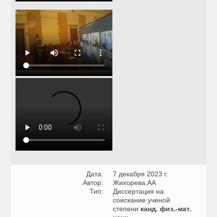
Дата:
7 декабря 2023 г.
Автор:
Жихорева,АА
Тип:
Диссертация на
соискание ученой
степени
канд. физ.-мат.