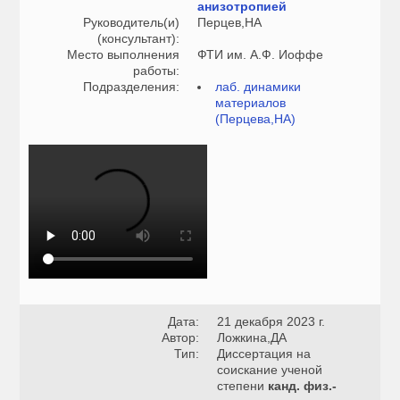
анизотропией
Руководитель(и)
Перцев,НА
(консультант):
Место выполнения
ФТИ им. А.Ф. Иоффе
работы:
Подразделения:
лаб. динамики
материалов
(Перцева,НА)
Дата:
21 декабря 2023 г.
Автор:
Ложкина,ДА
Тип:
Диссертация на
соискание ученой
степени
канд. физ.-