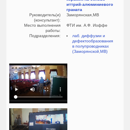
иттрий-алюминиевого
граната
Руководитель(и)
Заморянская,МВ
(консультант):
Место выполнения
ФТИ им. А.Ф. Иоффе
работы:
Подразделения:
лаб. диффузии и
дефектообразования
в полупроводниках
(Заморянской,МВ)