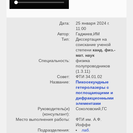
Дата:
25 января 2024 г.
11:00
Автор:
Гаджиев,ИМ
Тип:
Диссертация на
соискание ученой
степени
канд. физ.-
мат. наук
Специальность:
физика
полупроводников
(1.3.11)
Совет:
ФТИ 34.01.02
Название:
Пикосекундные
гетеролазеры с
поглощающими и
дифракционными
элементами
Руководитель(и)
Соколовский,ГС
(консультант):
Место выполнения работы:
ФТИ им. А.Ф.
Иоффе
Подразделения:
лаб.