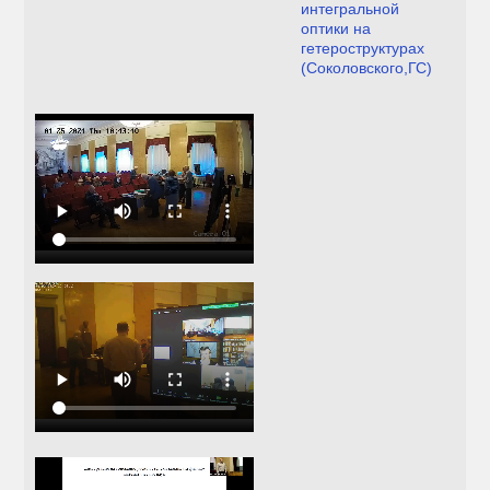
интегральной
оптики на
гетероструктурах
(Соколовского,ГС)