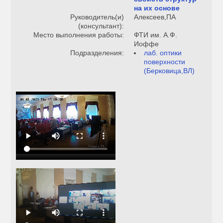
на их основе
Руководитель(и)
Алексеев,ПА
(консультант):
Место выполнения работы:
ФТИ им. А.Ф.
Иоффе
Подразделения:
лаб. оптики
поверхности
(Берковица,ВЛ)