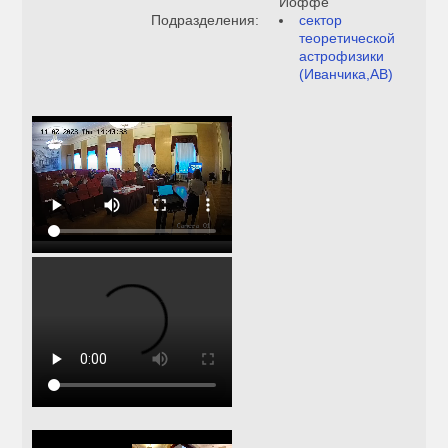
Иоффе
Подразделения:
сектор
теоретической
астрофизики
(Иванчика,АВ)