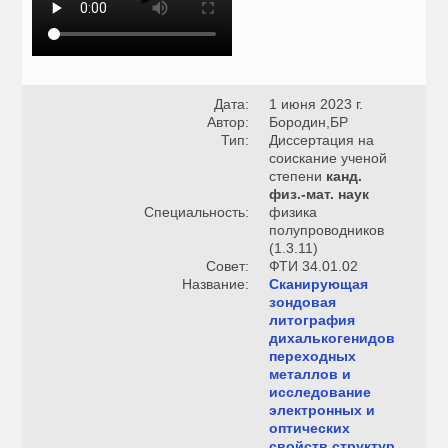
Дата:
1 июня 2023 г.
Автор:
Бородин,БР
Тип:
Диссертация на
соискание ученой
степени
канд.
физ.-мат. наук
Специальность:
физика
полупроводников
(1.3.11)
Совет:
ФТИ 34.01.02
Название:
Сканирующая
зондовая
литография
дихалькогенидов
переходных
металлов и
исследование
электронных и
оптических
свойств структур