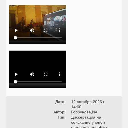
Дата:
12 октября 2023 г.
14:00
Автор:
Горбунова,ИА
Тип:
Диссертация на
соискание ученой
степени
канд. физ.-